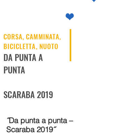
ROVINJ SWIM
ROVINJ SWIM
CORSA, CAMMINATA,
BICICLETTA, NUOTO
DA PUNTA A
PUNTA
SCARABA 2019
˝Da punta a punta –
Scaraba 2019˝