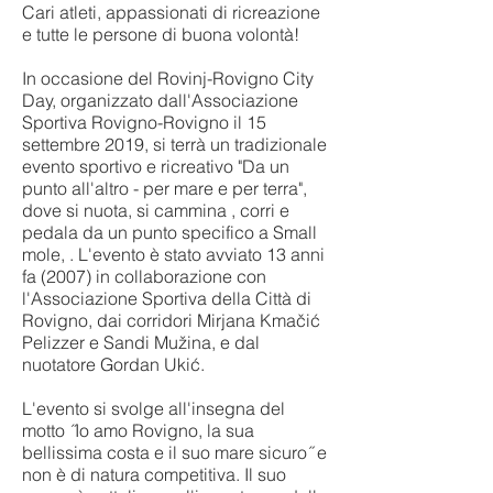
Cari atleti, appassionati di ricreazione
e tutte le persone di buona volontà!
In occasione del Rovinj-Rovigno City
Day, organizzato dall'Associazione
Sportiva Rovigno-Rovigno il 15
settembre 2019, si terrà un tradizionale
evento sportivo e ricreativo "Da un
punto all'altro - per mare e per terra",
dove si nuota, si cammina , corri e
pedala da un punto specifico a Small
mole, . L'evento è stato avviato 13 anni
fa (2007) in collaborazione con
l'Associazione Sportiva della Città di
Rovigno, dai corridori Mirjana Kmačić
Pelizzer e Sandi Mužina, e dal
nuotatore Gordan Ukić.
L'evento si svolge all'insegna del
motto ˝Io amo Rovigno, la sua
bellissima costa e il suo mare sicuro˝ e
non è di natura competitiva. Il suo