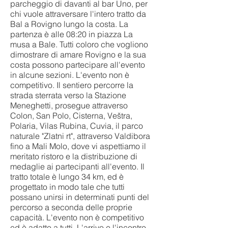
parcheggio di davanti al bar Uno, per
chi vuole attraversare l'intero tratto da
Bal a Rovigno lungo la costa. La
partenza è alle 08:20 in piazza La
musa a Bale. Tutti coloro che vogliono
dimostrare di amare Rovigno e la sua
costa possono partecipare all'evento
in alcune sezioni. L'evento non è
competitivo. Il sentiero percorre la
strada sterrata verso la Stazione
Meneghetti, prosegue attraverso
Colon, San Polo, Cisterna, Veštra,
Polaria, Vilas Rubina, Cuvia, il parco
naturale "Zlatni rt", attraverso Valdibora
fino a Mali Molo, dove vi aspettiamo il
meritato ristoro e la distribuzione di
medaglie ai partecipanti all'evento. Il
tratto totale è lungo 34 km, ed è
progettato in modo tale che tutti
possano unirsi in determinati punti del
percorso a seconda delle proprie
capacità. L'evento non è competitivo
ed è adatto a tutti. L'arrivo e l'incontro