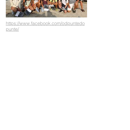
https://www.facebook.com/odpuntedo
punte/