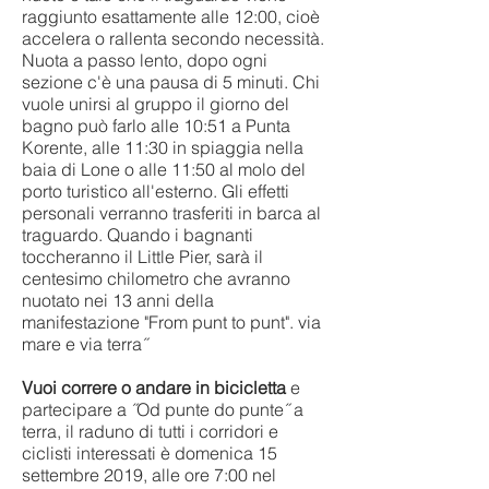
raggiunto esattamente alle 12:00, cioè
accelera o rallenta secondo necessità.
Nuota a passo lento, dopo ogni
sezione c'è una pausa di 5 minuti. Chi
vuole unirsi al gruppo il giorno del
bagno può farlo alle 10:51 a Punta
Korente, alle 11:30 in spiaggia nella
baia di Lone o alle 11:50 al molo del
porto turistico all'esterno. Gli effetti
personali verranno trasferiti in barca al
traguardo. Quando i bagnanti
toccheranno il Little Pier, sarà il
centesimo chilometro che avranno
nuotato nei 13 anni della
manifestazione "From punt to punt". via
mare e via terra˝
Vuoi correre o andare in bicicletta
e
partecipare a ˝Od punte do punte˝ a
terra, il raduno di tutti i corridori e
ciclisti interessati è domenica 15
settembre 2019, alle ore 7:00 nel