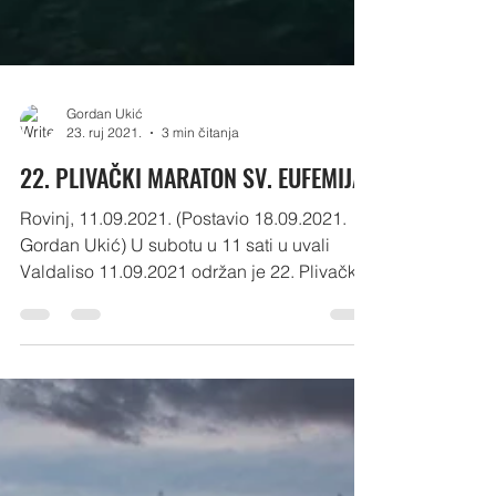
Gordan Ukić
23. ruj 2021.
3 min čitanja
22. PLIVAČKI MARATON SV. EUFEMIJA
Rovinj, 11.09.2021. (Postavio 18.09.2021.
Gordan Ukić) U subotu u 11 sati u uvali
Valdaliso 11.09.2021 održan je 22. Plivački
maraton...