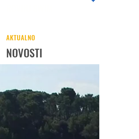
ROVINJ SWIM
AKTUALNO
NOVOSTI